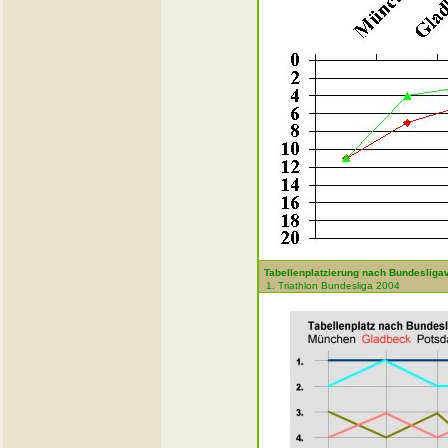
Tabellenplatzierung nach Bundesliga
1. Triathlon Bundesliga 2004