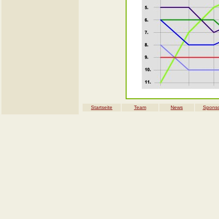
Startseite
Team
News
Spons