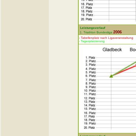
Leistungsverlauf
2006
1. Triathlon Bundesliga
- Tabellenplatz nach Ligaveranstaltung
- Tagesplatzierung