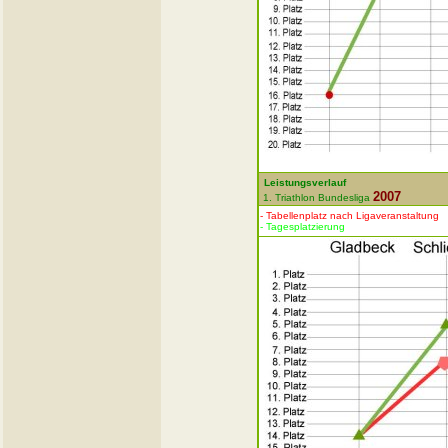
Leistungsverlauf
2007
1. Triathlon Bundesliga
- Tabellenplatz nach Ligaveranstaltung
- Tagesplatzierung