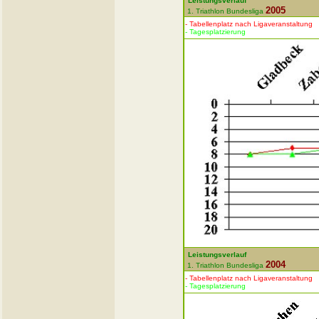
Leistungsverlauf
2005
1. Triathlon Bundesliga
- Tabellenplatz nach Ligaveranstaltung
- Tagesplatzierung
Leistungsverlauf
2004
1. Triathlon Bundesliga
- Tabellenplatz nach Ligaveranstaltung
- Tagesplatzierung